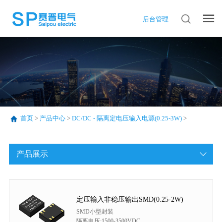
后台管理
首页
>
产品中心
>
DC/DC - 隔离定电压输入电源(0.25-3W)
>
产品展示
定压输入非稳压输出SMD(0.25-2W)
SMD小型封装
隔离电压:1500-3500VDC