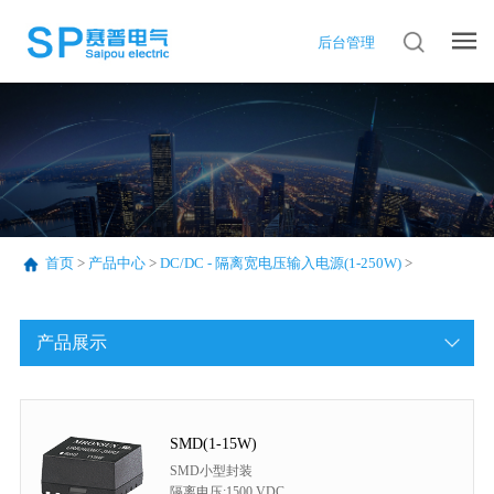
后台管理
首页
>
产品中心
>
DC/DC - 隔离宽电压输入电源(1-250W)
>
产品展示
SMD(1-15W)
SMD小型封装
隔离电压:1500 VDC