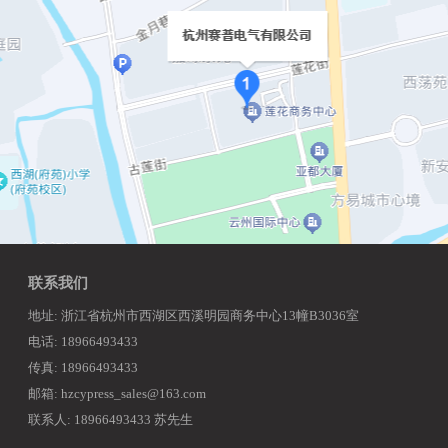
联系我们
地址: 浙江省杭州市西湖区西溪明园商务中心13幢B3036室
电话: 18966493433
传真: 18966493433
邮箱: hzcypress_sales@163.com
联系人: 18966493433 苏先生